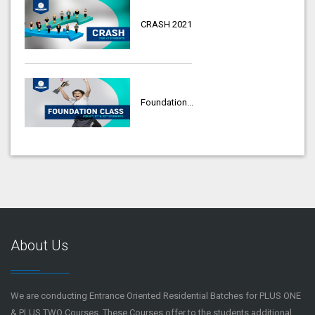
CRASH 2021
Foundation...
About Us
We are conducting Entrance Oriented Residential Batches for PLUS ONE
& PLUS TWO Courses. These Courses offer to the students additional