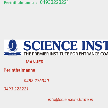
04933223221
Perinthalmanna :
MANJERI
Perinthalmanna
0483 276340
0493 223221
info@scienceinstitute.in