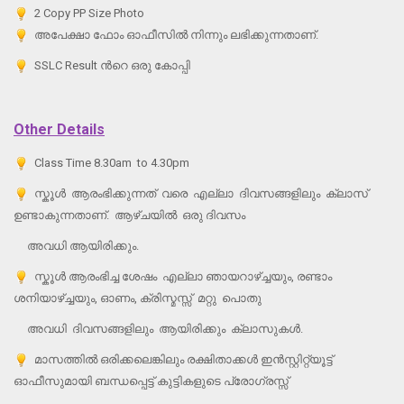
2 Copy PP Size Photo
അപേക്ഷാ ഫോം ഓഫീസില്‍ നിന്നും ലഭിക്കുന്നതാണ്.
SSLC Result ന്‍റെ ഒരു കോപ്പി
Other Details
Class Time 8.30am to 4.30pm
സ്കൂള്‍ ആരംഭിക്കുന്നത് വരെ എല്ലാ ദിവസങ്ങളിലും ക്ലാസ്
ഉണ്ടാകുന്നതാണ്. ആഴ്ചയില്‍ ഒരു ദിവസം
അവധി ആയിരിക്കും.
സ്കൂള്‍ ആരംഭിച്ച ശേഷം എല്ലാ ഞായറാഴ്ച്ചയും, രണ്ടാം
ശനിയാഴ്ച്ചയും, ഓണം, ക്രിസ്മസ്സ് മറ്റു പൊതു
അവധി ദിവസങ്ങളിലും ആയിരിക്കും ക്ലാസുകള്‍.
മാസത്തില്‍ ഒരിക്കലെങ്കിലും രക്ഷിതാക്കള്‍ ഇന്‍സ്റ്റിറ്റ്യൂട്ട്
ഓഫീസുമായി ബന്ധപ്പെട്ട് കുട്ടികളുടെ പ്രോഗ്രസ്സ്