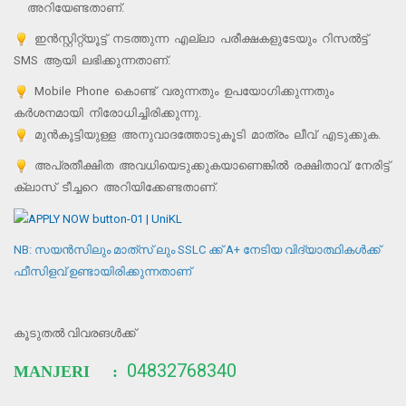
അറിയേണ്ടതാണ്.
ഇന്‍സ്റ്റിറ്റ്യൂട്ട് നടത്തുന്ന എല്ലാ പരീക്ഷകളുടേയും റിസല്‍ട്ട്
SMS ആയി ലഭിക്കുന്നതാണ്.
Mobile Phone കൊണ്ട് വരുന്നതും ഉപയോഗിക്കുന്നതും
കര്‍ശനമായി നിരോധിച്ചിരിക്കുന്നു.
മുന്‍കൂട്ടിയുള്ള അനുവാദത്തോടുകൂടി മാത്രം ലീവ് എടുക്കുക.
അപ്രതീക്ഷിത അവധിയെടുക്കുകയാണെങ്കില്‍ രക്ഷിതാവ് നേരിട്ട്
ക്ലാസ് ടീച്ചറെ അറിയിക്കേണ്ടതാണ്.
NB: സയന്‍സിലും മാത്‍സ് ലും SSLC ക്ക് A+ നേടിയ വിദ്യാത്ഥികള്‍ക്ക്
ഫീസിളവ് ഉണ്ടായിരിക്കുന്നതാണ്
കൂടുതൽ വിവരങൾക്ക്
04832768340
MANJERI :