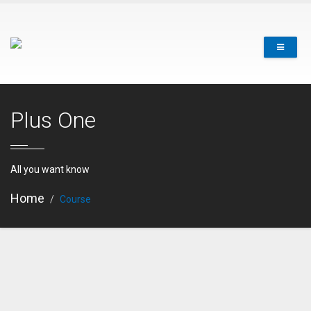
Plus One
All you want know
Home
Course