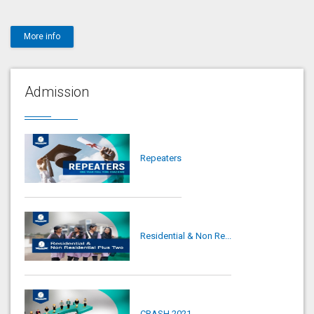
More info
Admission
Repeaters
Residential & Non Re...
CRASH 2021