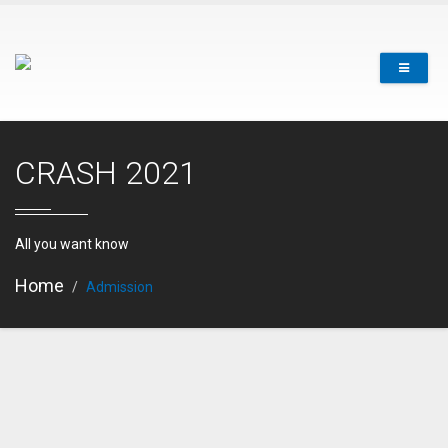
CRASH 2021
All you want know
Home
Admission