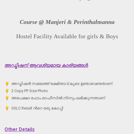
Course @ Manjeri & Perinthalmanna
Hostel Facility Available for girls & Boys
അഡ്മിഷന് ആവശ്യമായ കാര്യങ്ങള്‍
അഡ്മിഷന്‍ സമയത്ത് രക്ഷിതാവ് കൂടെ ഉണ്ടാവേണ്ടതാണ്.
2 Copy PP Size Photo
അപേക്ഷാ ഫോം ഓഫീസില്‍ നിന്നും ലഭിക്കുന്നതാണ്.
SSLC Result ന്‍റെ ഒരു കോപ്പി
Other Details