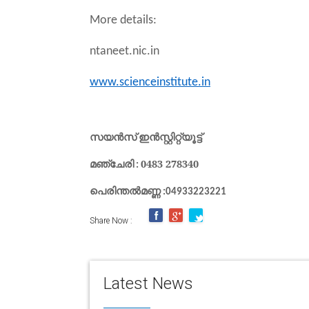
More details:
ntaneet.nic.in
www.scienceinstitute.in
സയൻസ്
ഇൻസ്റ്റിറ്റ്യൂട്ട്
മഞ്ചേരി
0483 278340
:
പെരിന്തൽമണ്ണ
:04933223221
Share Now :
Latest News