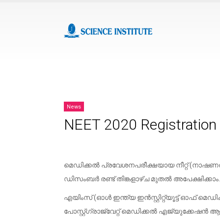
News
NEET 2020 Registration S
മെഡിക്കൽ പ്രവേശനപരീക്ഷയായ നീറ്റ് (നാഷണൽ എല
ഡിസംബര്‍ രണ്ട്‌ തിങ്കളാഴ്ച മുതൽ അപേക്ഷിക്കാം
എയിംസ് (ഓൾ ഇന്ത്യ ഇൻസ്റ്റിറ്റ്യൂട്ട് ഓഫ് മെ
പോസ്റ്റ്ഗ്രാജ്വേറ്റ് മെഡിക്കൽ എജ്യുക്കേഷൻ 