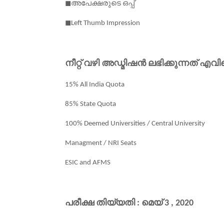
അപേക്ഷരുടെ
ഒപ്പ്
◼
◼
Left Thumb Impression
നീറ്റ്
വഴി
അഡ്മിഷൻ
ലഭിക്കുന്നത്
എവി
15% All India Quota
85% State Quota
100% Deemed Universities / Central University
Managment / NRI Seats
ESIC and AFMS
പരീക്ഷ
തിയ്യതി
മെയ്
:
3 , 2020